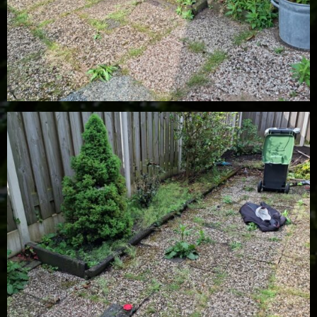
01 vooraf