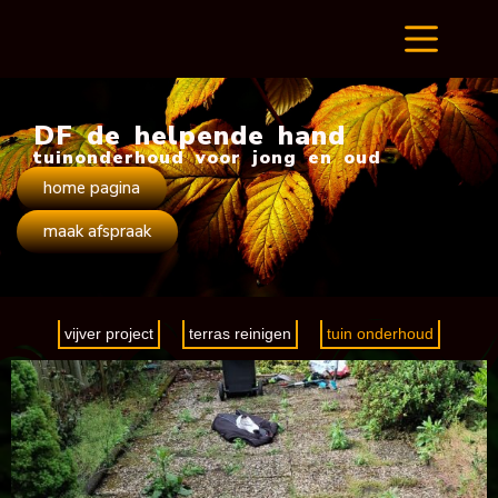
DF de helpende hand
tuinonderhoud voor jong en oud
home pagina
maak afspraak
vijver project
terras reinigen
tuin onderhoud