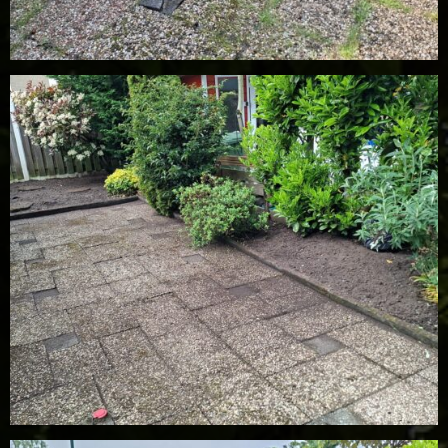
01 achteraf